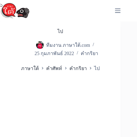
Skip
to
content
ไป
ทีมงาน ภาษาใต้.com
25 กุมภาพันธ์ 2022
คำกริยา
ภาษาใต้
คำศัพท์
คำกริยา
ไป