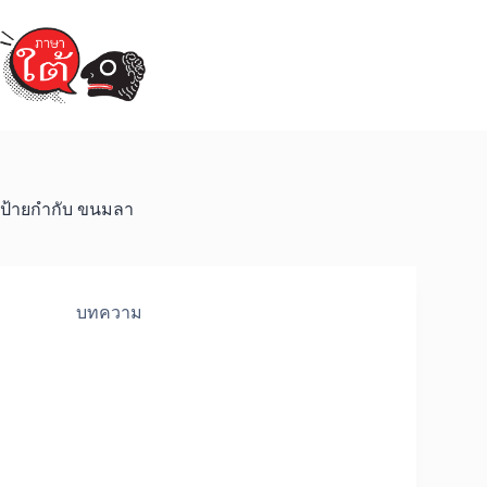
Skip
to
content
ป้ายกำกับ
ขนมลา
บทความ