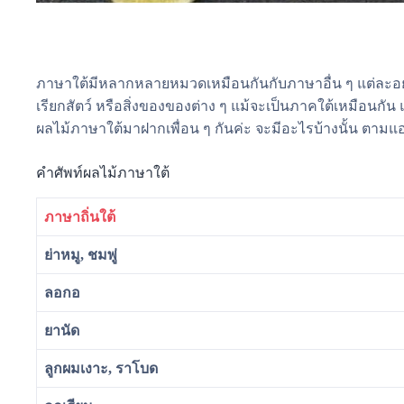
ภาษาใต้มีหลากหลายหมวดเหมือนกันกับภาษาอื่น ๆ แต่ละอย่าง
เรียกสัตว์ หรือสิ่งของของต่าง ๆ แม้จะเป็นภาคใต้เหมือนกัน แ
ผลไม้ภาษาใต้มาฝากเพื่อน ๆ กันค่ะ จะมีอะไรบ้างนั้น ตามแ
คำศัพท์ผลไม้ภาษาใต้
ภาษาถิ่นใต้
ย่าหมู, ชมพู่
ลอกอ
ยานัด
ลูกผมเงาะ, ราโบด