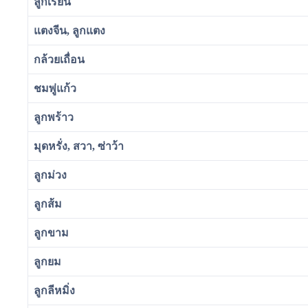
ลูกเรียน
แตงจีน, ลูกแตง
กล้วยเถื่อน
ชมพู่แก้ว
ลูกพร้าว
มุดหรั่ง, สวา, ซ่าว้า
ลูกม่วง
ลูกส้ม
ลูกขาม
ลูกยม
ลูกลีหมิ่ง