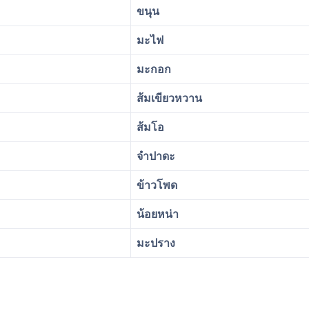
ขนุน
มะไฟ
มะกอก
ส้มเขียวหวาน
ส้มโอ
จำปาดะ
ข้าวโพด
น้อยหน่า
มะปราง