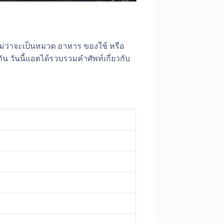
ไม่ว่าจะเป็นหมวด อาหาร ของใช้ หรือ
กัน วันนี้แอดได้รวบรวมคำศัพท์เกี่ยวกับ